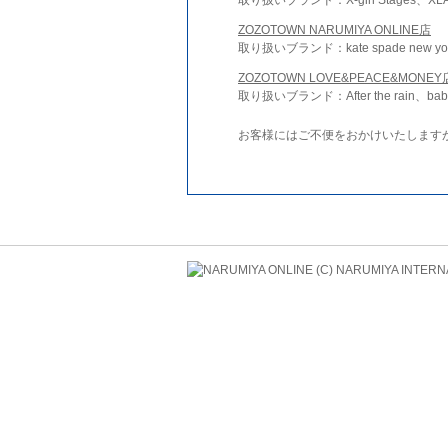
ZOZOTOWN NARUMIYA ONLINE店
取り扱いブランド：kate spade new york 
ZOZOTOWN LOVE&PEACE&MONEY
取り扱いブランド：After the rain、bab
お客様にはご不便をおかけいたします