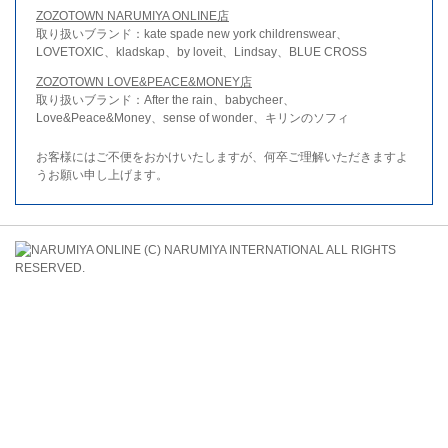
ZOZOTOWN NARUMIYA ONLINE店
取り扱いブランド：kate spade new york childrenswear、
LOVETOXIC、kladskap、by loveit、Lindsay、BLUE CROSS
ZOZOTOWN LOVE&PEACE&MONEY店
取り扱いブランド：After the rain、babycheer、
Love&Peace&Money、sense of wonder、キリンのソフィ
お客様にはご不便をおかけいたしますが、何卒ご理解いただきますよ
うお願い申し上げます。