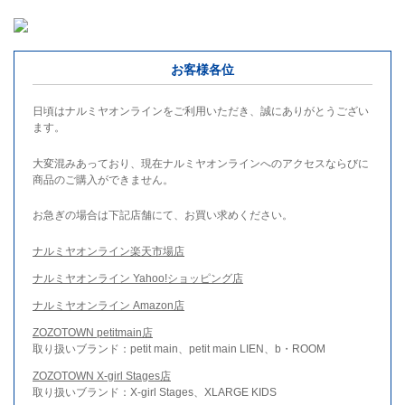
お客様各位
日頃はナルミヤオンラインをご利用いただき、誠にありがとうござい
ます。
大変混みあっており、現在ナルミヤオンラインへのアクセスならびに
商品のご購入ができません。
お急ぎの場合は下記店舗にて、お買い求めください。
ナルミヤオンライン楽天市場店
ナルミヤオンライン Yahoo!ショッピング店
ナルミヤオンライン Amazon店
ZOZOTOWN petitmain店
取り扱いブランド：petit main、petit main LIEN、b・ROOM
ZOZOTOWN X-girl Stages店
取り扱いブランド：X-girl Stages、XLARGE KIDS