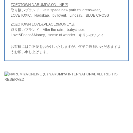
ZOZOTOWN NARUMIYA ONLINE店
取り扱いブランド：kate spade new york childrenswear、
LOVETOXIC、kladskap、by loveit、Lindsay、BLUE CROSS
ZOZOTOWN LOVE&PEACE&MONEY店
取り扱いブランド：After the rain、babycheer、
Love&Peace&Money、sense of wonder、キリンのソフィ
お客様にはご不便をおかけいたしますが、何卒ご理解いただきますよ
うお願い申し上げます。