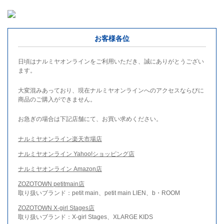
お客様各位
日頃はナルミヤオンラインをご利用いただき、誠にありがとうござい
ます。
大変混みあっており、現在ナルミヤオンラインへのアクセスならびに
商品のご購入ができません。
お急ぎの場合は下記店舗にて、お買い求めください。
ナルミヤオンライン楽天市場店
ナルミヤオンライン Yahoo!ショッピング店
ナルミヤオンライン Amazon店
ZOZOTOWN petitmain店
取り扱いブランド：petit main、petit main LIEN、b・ROOM
ZOZOTOWN X-girl Stages店
取り扱いブランド：X-girl Stages、XLARGE KIDS