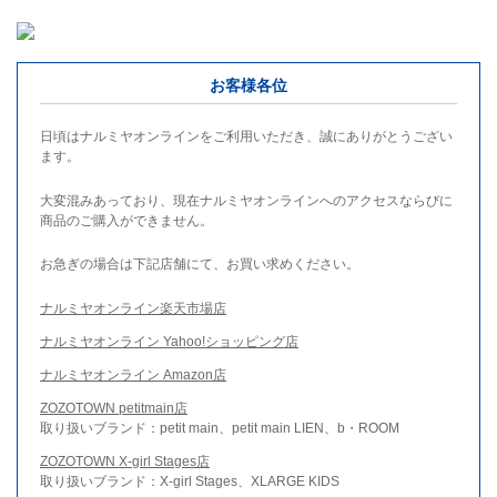
お客様各位
日頃はナルミヤオンラインをご利用いただき、誠にありがとうござい
ます。
大変混みあっており、現在ナルミヤオンラインへのアクセスならびに
商品のご購入ができません。
お急ぎの場合は下記店舗にて、お買い求めください。
ナルミヤオンライン楽天市場店
ナルミヤオンライン Yahoo!ショッピング店
ナルミヤオンライン Amazon店
ZOZOTOWN petitmain店
取り扱いブランド：petit main、petit main LIEN、b・ROOM
ZOZOTOWN X-girl Stages店
取り扱いブランド：X-girl Stages、XLARGE KIDS