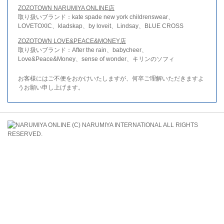
ZOZOTOWN NARUMIYA ONLINE店
取り扱いブランド：kate spade new york childrenswear、
LOVETOXIC、kladskap、by loveit、Lindsay、BLUE CROSS
ZOZOTOWN LOVE&PEACE&MONEY店
取り扱いブランド：After the rain、babycheer、
Love&Peace&Money、sense of wonder、キリンのソフィ
お客様にはご不便をおかけいたしますが、何卒ご理解いただきますよ
うお願い申し上げます。