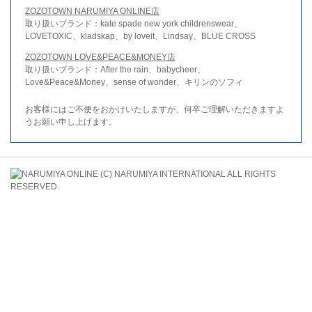
ZOZOTOWN NARUMIYA ONLINE店
取り扱いブランド：kate spade new york childrenswear、
LOVETOXIC、kladskap、by loveit、Lindsay、BLUE CROSS
ZOZOTOWN LOVE&PEACE&MONEY店
取り扱いブランド：After the rain、babycheer、
Love&Peace&Money、sense of wonder、キリンのソフィ
お客様にはご不便をおかけいたしますが、何卒ご理解いただきますよ
うお願い申し上げます。