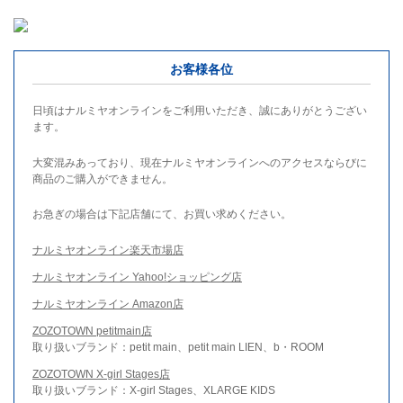
お客様各位
日頃はナルミヤオンラインをご利用いただき、誠にありがとうござい
ます。
大変混みあっており、現在ナルミヤオンラインへのアクセスならびに
商品のご購入ができません。
お急ぎの場合は下記店舗にて、お買い求めください。
ナルミヤオンライン楽天市場店
ナルミヤオンライン Yahoo!ショッピング店
ナルミヤオンライン Amazon店
ZOZOTOWN petitmain店
取り扱いブランド：petit main、petit main LIEN、b・ROOM
ZOZOTOWN X-girl Stages店
取り扱いブランド：X-girl Stages、XLARGE KIDS