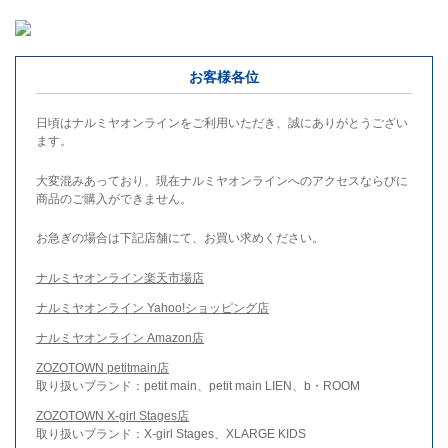
お客様各位
日頃はナルミヤオンラインをご利用いただき、誠にありがとうござい
ます。
大変混みあっており、現在ナルミヤオンラインへのアクセスならびに
商品のご購入ができません。
お急ぎの場合は下記店舗にて、お買い求めください。
ナルミヤオンライン楽天市場店
ナルミヤオンライン Yahoo!ショッピング店
ナルミヤオンライン Amazon店
ZOZOTOWN petitmain店
取り扱いブランド：petit main、petit main LIEN、b・ROOM
ZOZOTOWN X-girl Stages店
取り扱いブランド：X-girl Stages、XLARGE KIDS