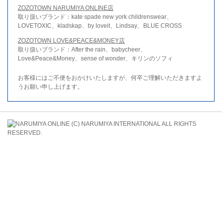
ZOZOTOWN NARUMIYA ONLINE店
取り扱いブランド：kate spade new york childrenswear、
LOVETOXIC、kladskap、by loveit、Lindsay、BLUE CROSS
ZOZOTOWN LOVE&PEACE&MONEY店
取り扱いブランド：After the rain、babycheer、
Love&Peace&Money、sense of wonder、キリンのソフィ
お客様にはご不便をおかけいたしますが、何卒ご理解いただきますよ
うお願い申し上げます。