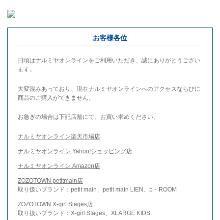
お客様各位
日頃はナルミヤオンラインをご利用いただき、誠にありがとうござい
ます。
大変混みあっており、現在ナルミヤオンラインへのアクセスならびに
商品のご購入ができません。
お急ぎの場合は下記店舗にて、お買い求めください。
ナルミヤオンライン楽天市場店
ナルミヤオンライン Yahoo!ショッピング店
ナルミヤオンライン Amazon店
ZOZOTOWN petitmain店
取り扱いブランド：petit main、petit main LIEN、b・ROOM
ZOZOTOWN X-girl Stages店
取り扱いブランド：X-girl Stages、XLARGE KIDS