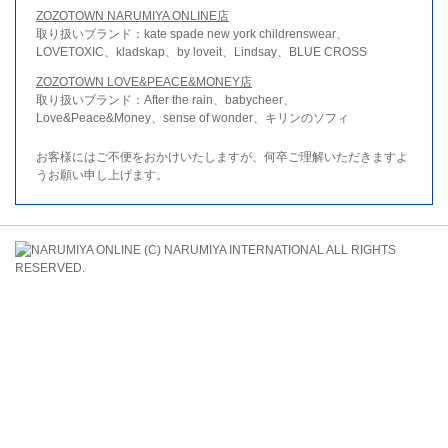
ZOZOTOWN NARUMIYA ONLINE店
取り扱いブランド：kate spade new york childrenswear、
LOVETOXIC、kladskap、by loveit、Lindsay、BLUE CROSS
ZOZOTOWN LOVE&PEACE&MONEY店
取り扱いブランド：After the rain、babycheer、
Love&Peace&Money、sense of wonder、キリンのソフィ
お客様にはご不便をおかけいたしますが、何卒ご理解いただきますよ
うお願い申し上げます。