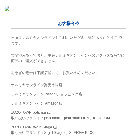
お客様各位
日頃はナルミヤオンラインをご利用いただき、誠にありがとうござい
ます。
大変混みあっており、現在ナルミヤオンラインへのアクセスならびに
商品のご購入ができません。
お急ぎの場合は下記店舗にて、お買い求めください。
ナルミヤオンライン楽天市場店
ナルミヤオンライン Yahoo!ショッピング店
ナルミヤオンライン Amazon店
ZOZOTOWN petitmain店
取り扱いブランド：petit main、petit main LIEN、b・ROOM
ZOZOTOWN X-girl Stages店
取り扱いブランド：X-girl Stages、XLARGE KIDS