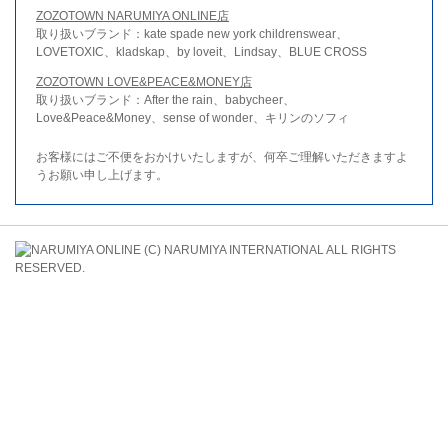
ZOZOTOWN NARUMIYA ONLINE店
取り扱いブランド：kate spade new york childrenswear、
LOVETOXIC、kladskap、by loveit、Lindsay、BLUE CROSS
ZOZOTOWN LOVE&PEACE&MONEY店
取り扱いブランド：After the rain、babycheer、
Love&Peace&Money、sense of wonder、キリンのソフィ
お客様にはご不便をおかけいたしますが、何卒ご理解いただきますよ
うお願い申し上げます。