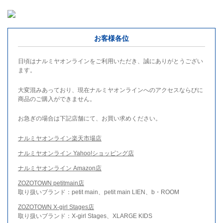
お客様各位
日頃はナルミヤオンラインをご利用いただき、誠にありがとうござい
ます。
大変混みあっており、現在ナルミヤオンラインへのアクセスならびに
商品のご購入ができません。
お急ぎの場合は下記店舗にて、お買い求めください。
ナルミヤオンライン楽天市場店
ナルミヤオンライン Yahoo!ショッピング店
ナルミヤオンライン Amazon店
ZOZOTOWN petitmain店
取り扱いブランド：petit main、petit main LIEN、b・ROOM
ZOZOTOWN X-girl Stages店
取り扱いブランド：X-girl Stages、XLARGE KIDS