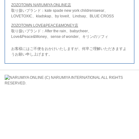
ZOZOTOWN NARUMIYA ONLINE店
取り扱いブランド：kate spade new york childrenswear、
LOVETOXIC、kladskap、by loveit、Lindsay、BLUE CROSS
ZOZOTOWN LOVE&PEACE&MONEY店
取り扱いブランド：After the rain、babycheer、
Love&Peace&Money、sense of wonder、キリンのソフィ
お客様にはご不便をおかけいたしますが、何卒ご理解いただきますよ
うお願い申し上げます。