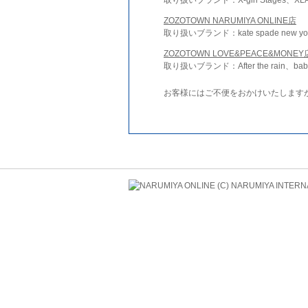
ZOZOTOWN NARUMIYA ONLINE店
取り扱いブランド：kate spade new york 
ZOZOTOWN LOVE&PEACE&MONEY
取り扱いブランド：After the rain、bab
お客様にはご不便をおかけいたします