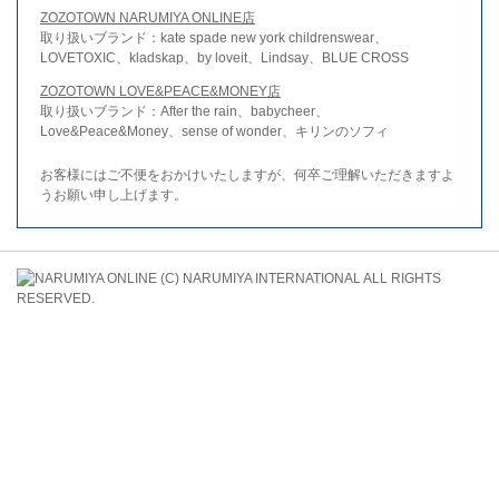
ZOZOTOWN NARUMIYA ONLINE店
取り扱いブランド：kate spade new york childrenswear、
LOVETOXIC、kladskap、by loveit、Lindsay、BLUE CROSS
ZOZOTOWN LOVE&PEACE&MONEY店
取り扱いブランド：After the rain、babycheer、
Love&Peace&Money、sense of wonder、キリンのソフィ
お客様にはご不便をおかけいたしますが、何卒ご理解いただきますよ
うお願い申し上げます。