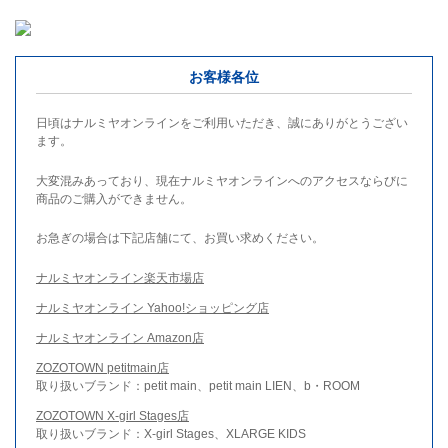
お客様各位
日頃はナルミヤオンラインをご利用いただき、誠にありがとうござい
ます。
大変混みあっており、現在ナルミヤオンラインへのアクセスならびに
商品のご購入ができません。
お急ぎの場合は下記店舗にて、お買い求めください。
ナルミヤオンライン楽天市場店
ナルミヤオンライン Yahoo!ショッピング店
ナルミヤオンライン Amazon店
ZOZOTOWN petitmain店
取り扱いブランド：petit main、petit main LIEN、b・ROOM
ZOZOTOWN X-girl Stages店
取り扱いブランド：X-girl Stages、XLARGE KIDS