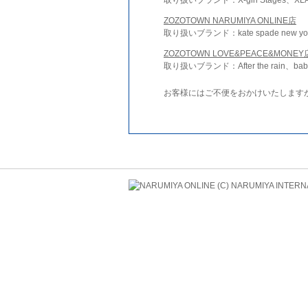
ZOZOTOWN NARUMIYA ONLINE店
取り扱いブランド：kate spade new york 
ZOZOTOWN LOVE&PEACE&MONEY
取り扱いブランド：After the rain、bab
お客様にはご不便をおかけいたします