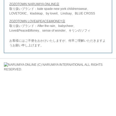
ZOZOTOWN NARUMIYA ONLINE店
取り扱いブランド：kate spade new york childrenswear、
LOVETOXIC、kladskap、by loveit、Lindsay、BLUE CROSS
ZOZOTOWN LOVE&PEACE&MONEY店
取り扱いブランド：After the rain、babycheer、
Love&Peace&Money、sense of wonder、キリンのソフィ
お客様にはご不便をおかけいたしますが、何卒ご理解いただきますよ
うお願い申し上げます。