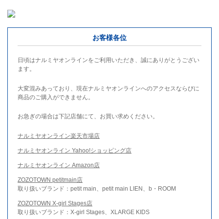
お客様各位
日頃はナルミヤオンラインをご利用いただき、誠にありがとうござい
ます。
大変混みあっており、現在ナルミヤオンラインへのアクセスならびに
商品のご購入ができません。
お急ぎの場合は下記店舗にて、お買い求めください。
ナルミヤオンライン楽天市場店
ナルミヤオンライン Yahoo!ショッピング店
ナルミヤオンライン Amazon店
ZOZOTOWN petitmain店
取り扱いブランド：petit main、petit main LIEN、b・ROOM
ZOZOTOWN X-girl Stages店
取り扱いブランド：X-girl Stages、XLARGE KIDS