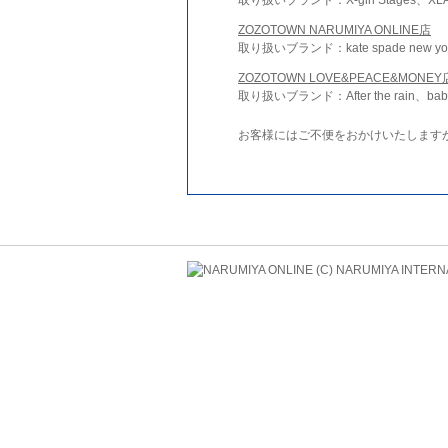
ZOZOTOWN NARUMIYA ONLINE店
取り扱いブランド：kate spade new york 
ZOZOTOWN LOVE&PEACE&MONEY
取り扱いブランド：After the rain、bab
お客様にはご不便をおかけいたします