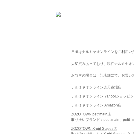
日頃はナルミヤオンラインをご利用い
大変混みあっており、現在ナルミヤオ
お急ぎの場合は下記店舗にて、お買い
ナルミヤオンライン楽天市場店
ナルミヤオンライン Yahoo!ショッピ
ナルミヤオンライン Amazon店
ZOZOTOWN petitmain店
取り扱いブランド：petit main、petit m
ZOZOTOWN X-girl Stages店
取り扱いブランド：X-girl Stages、XLA