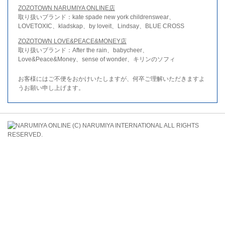
ZOZOTOWN NARUMIYA ONLINE店
取り扱いブランド：kate spade new york childrenswear、
LOVETOXIC、kladskap、by loveit、Lindsay、BLUE CROSS
ZOZOTOWN LOVE&PEACE&MONEY店
取り扱いブランド：After the rain、babycheer、
Love&Peace&Money、sense of wonder、キリンのソフィ
お客様にはご不便をおかけいたしますが、何卒ご理解いただきますよ
うお願い申し上げます。