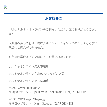
お客様各位
日頃はナルミヤオンラインをご利用いただき、誠にありがとうござい
ます。
大変混みあっており、現在ナルミヤオンラインへのアクセスならびに
商品のご購入ができません。
お急ぎの場合は下記店舗にて、お買い求めください。
ナルミヤオンライン楽天市場店
ナルミヤオンライン Yahoo!ショッピング店
ナルミヤオンライン Amazon店
ZOZOTOWN petitmain店
取り扱いブランド：petit main、petit main LIEN、b・ROOM
ZOZOTOWN X-girl Stages店
取り扱いブランド：X-girl Stages、XLARGE KIDS