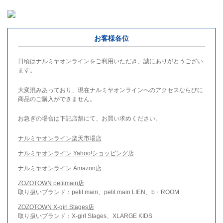
お客様各位
日頃はナルミヤオンラインをご利用いただき、誠にありがとうござい
ます。
大変混みあっており、現在ナルミヤオンラインへのアクセスならびに
商品のご購入ができません。
お急ぎの場合は下記店舗にて、お買い求めください。
ナルミヤオンライン楽天市場店
ナルミヤオンライン Yahoo!ショッピング店
ナルミヤオンライン Amazon店
ZOZOTOWN petitmain店
取り扱いブランド：petit main、petit main LIEN、b・ROOM
ZOZOTOWN X-girl Stages店
取り扱いブランド：X-girl Stages、XLARGE KIDS