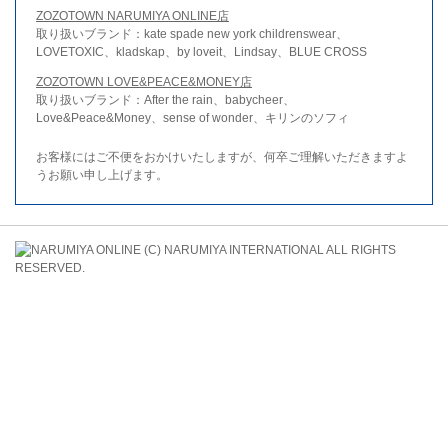
ZOZOTOWN NARUMIYA ONLINE店
取り扱いブランド：kate spade new york childrenswear、
LOVETOXIC、kladskap、by loveit、Lindsay、BLUE CROSS
ZOZOTOWN LOVE&PEACE&MONEY店
取り扱いブランド：After the rain、babycheer、
Love&Peace&Money、sense of wonder、キリンのソフィ
お客様にはご不便をおかけいたしますが、何卒ご理解いただきますよ
うお願い申し上げます。