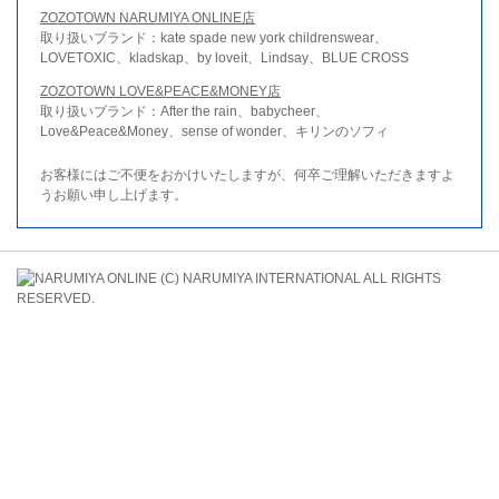
ZOZOTOWN NARUMIYA ONLINE店
取り扱いブランド：kate spade new york childrenswear、
LOVETOXIC、kladskap、by loveit、Lindsay、BLUE CROSS
ZOZOTOWN LOVE&PEACE&MONEY店
取り扱いブランド：After the rain、babycheer、
Love&Peace&Money、sense of wonder、キリンのソフィ
お客様にはご不便をおかけいたしますが、何卒ご理解いただきますよ
うお願い申し上げます。