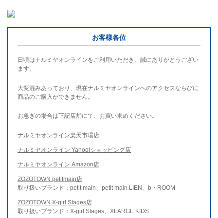
お客様各位
日頃はナルミヤオンラインをご利用いただき、誠にありがとうござい
ます。
大変混みあっており、現在ナルミヤオンラインへのアクセスならびに
商品のご購入ができません。
お急ぎの場合は下記店舗にて、お買い求めください。
ナルミヤオンライン楽天市場店
ナルミヤオンライン Yahoo!ショッピング店
ナルミヤオンライン Amazon店
ZOZOTOWN petitmain店
取り扱いブランド：petit main、petit main LIEN、b・ROOM
ZOZOTOWN X-girl Stages店
取り扱いブランド：X-girl Stages、XLARGE KIDS