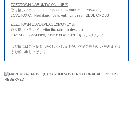
ZOZOTOWN NARUMIYA ONLINE店
取り扱いブランド：kate spade new york childrenswear、
LOVETOXIC、kladskap、by loveit、Lindsay、BLUE CROSS
ZOZOTOWN LOVE&PEACE&MONEY店
取り扱いブランド：After the rain、babycheer、
Love&Peace&Money、sense of wonder、キリンのソフィ
お客様にはご不便をおかけいたしますが、何卒ご理解いただきますよ
うお願い申し上げます。