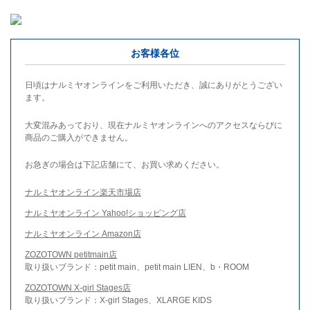
お客様各位
日頃はナルミヤオンラインをご利用いただき、誠にありがとうござい
ます。
大変混みあっており、現在ナルミヤオンラインへのアクセスならびに
商品のご購入ができません。
お急ぎの場合は下記店舗にて、お買い求めください。
ナルミヤオンライン楽天市場店
ナルミヤオンライン Yahoo!ショッピング店
ナルミヤオンライン Amazon店
ZOZOTOWN petitmain店
取り扱いブランド：petit main、petit main LIEN、b・ROOM
ZOZOTOWN X-girl Stages店
取り扱いブランド：X-girl Stages、XLARGE KIDS