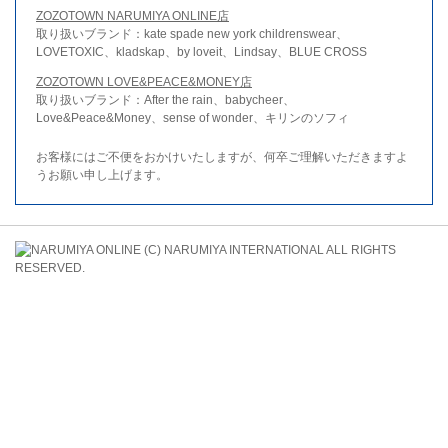
ZOZOTOWN NARUMIYA ONLINE店
取り扱いブランド：kate spade new york childrenswear、
LOVETOXIC、kladskap、by loveit、Lindsay、BLUE CROSS
ZOZOTOWN LOVE&PEACE&MONEY店
取り扱いブランド：After the rain、babycheer、
Love&Peace&Money、sense of wonder、キリンのソフィ
お客様にはご不便をおかけいたしますが、何卒ご理解いただきますよ
うお願い申し上げます。