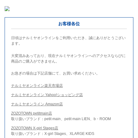
お客様各位
日頃はナルミヤオンラインをご利用いただき、誠にありがとうござい
ます。
大変混みあっており、現在ナルミヤオンラインへのアクセスならびに
商品のご購入ができません。
お急ぎの場合は下記店舗にて、お買い求めください。
ナルミヤオンライン楽天市場店
ナルミヤオンライン Yahoo!ショッピング店
ナルミヤオンライン Amazon店
ZOZOTOWN petitmain店
取り扱いブランド：petit main、petit main LIEN、b・ROOM
ZOZOTOWN X-girl Stages店
取り扱いブランド：X-girl Stages、XLARGE KIDS