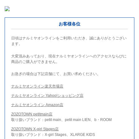
お客様各位
日頃はナルミヤオンラインをご利用いただき、誠にありがとうござい
ます。
大変混みあっており、現在ナルミヤオンラインへのアクセスならびに
商品のご購入ができません。
お急ぎの場合は下記店舗にて、お買い求めください。
ナルミヤオンライン楽天市場店
ナルミヤオンライン Yahoo!ショッピング店
ナルミヤオンライン Amazon店
ZOZOTOWN petitmain店
取り扱いブランド：petit main、petit main LIEN、b・ROOM
ZOZOTOWN X-girl Stages店
取り扱いブランド：X-girl Stages、XLARGE KIDS