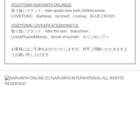
ZOZOTOWN NARUMIYA ONLINE店
取り扱いブランド：kate spade new york childrenswear、
LOVETOXIC、kladskap、by loveit、Lindsay、BLUE CROSS
ZOZOTOWN LOVE&PEACE&MONEY店
取り扱いブランド：After the rain、babycheer、
Love&Peace&Money、sense of wonder、キリンのソフィ
お客様にはご不便をおかけいたしますが、何卒ご理解いただきますよ
うお願い申し上げます。