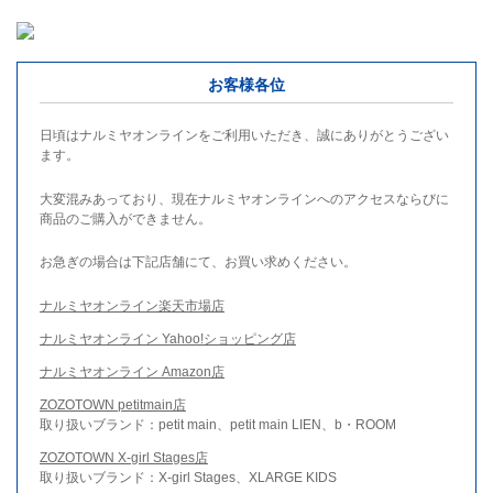
お客様各位
日頃はナルミヤオンラインをご利用いただき、誠にありがとうござい
ます。
大変混みあっており、現在ナルミヤオンラインへのアクセスならびに
商品のご購入ができません。
お急ぎの場合は下記店舗にて、お買い求めください。
ナルミヤオンライン楽天市場店
ナルミヤオンライン Yahoo!ショッピング店
ナルミヤオンライン Amazon店
ZOZOTOWN petitmain店
取り扱いブランド：petit main、petit main LIEN、b・ROOM
ZOZOTOWN X-girl Stages店
取り扱いブランド：X-girl Stages、XLARGE KIDS