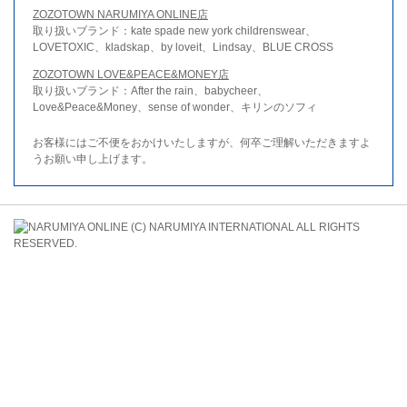
ZOZOTOWN NARUMIYA ONLINE店
取り扱いブランド：kate spade new york childrenswear、
LOVETOXIC、kladskap、by loveit、Lindsay、BLUE CROSS
ZOZOTOWN LOVE&PEACE&MONEY店
取り扱いブランド：After the rain、babycheer、
Love&Peace&Money、sense of wonder、キリンのソフィ
お客様にはご不便をおかけいたしますが、何卒ご理解いただきますよ
うお願い申し上げます。