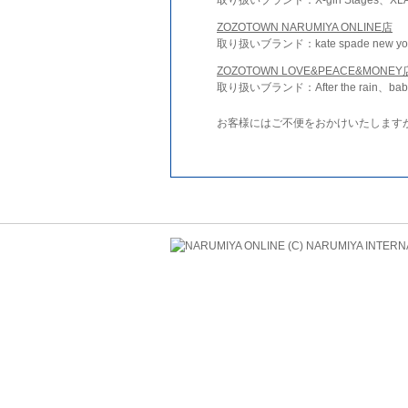
ZOZOTOWN NARUMIYA ONLINE店
取り扱いブランド：kate spade new york 
ZOZOTOWN LOVE&PEACE&MONEY
取り扱いブランド：After the rain、bab
お客様にはご不便をおかけいたします