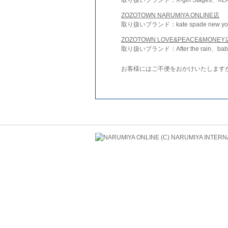
ZOZOTOWN NARUMIYA ONLINE店
取り扱いブランド：kate spade new york 
ZOZOTOWN LOVE&PEACE&MONEY
取り扱いブランド：After the rain、bab
お客様にはご不便をおかけいたします