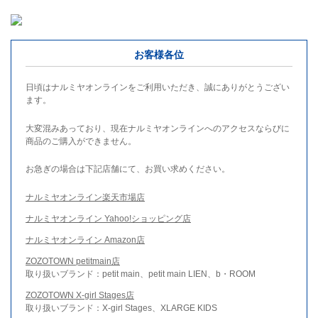
お客様各位
日頃はナルミヤオンラインをご利用いただき、誠にありがとうござい
ます。
大変混みあっており、現在ナルミヤオンラインへのアクセスならびに
商品のご購入ができません。
お急ぎの場合は下記店舗にて、お買い求めください。
ナルミヤオンライン楽天市場店
ナルミヤオンライン Yahoo!ショッピング店
ナルミヤオンライン Amazon店
ZOZOTOWN petitmain店
取り扱いブランド：petit main、petit main LIEN、b・ROOM
ZOZOTOWN X-girl Stages店
取り扱いブランド：X-girl Stages、XLARGE KIDS