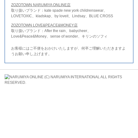
ZOZOTOWN NARUMIYA ONLINE店
取り扱いブランド：kate spade new york childrenswear、
LOVETOXIC、kladskap、by loveit、Lindsay、BLUE CROSS
ZOZOTOWN LOVE&PEACE&MONEY店
取り扱いブランド：After the rain、babycheer、
Love&Peace&Money、sense of wonder、キリンのソフィ
お客様にはご不便をおかけいたしますが、何卒ご理解いただきますよ
うお願い申し上げます。