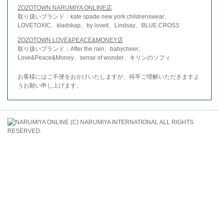
ZOZOTOWN NARUMIYA ONLINE店
取り扱いブランド：kate spade new york childrenswear、
LOVETOXIC、kladskap、by loveit、Lindsay、BLUE CROSS
ZOZOTOWN LOVE&PEACE&MONEY店
取り扱いブランド：After the rain、babycheer、
Love&Peace&Money、sense of wonder、キリンのソフィ
お客様にはご不便をおかけいたしますが、何卒ご理解いただきますよ
うお願い申し上げます。