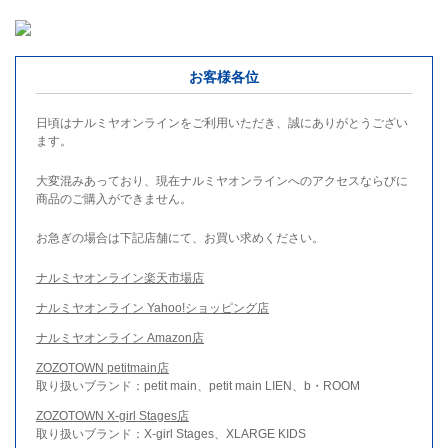
お客様各位
日頃はナルミヤオンラインをご利用いただき、誠にありがとうござい
ます。
大変混みあっており、現在ナルミヤオンラインへのアクセスならびに
商品のご購入ができません。
お急ぎの場合は下記店舗にて、お買い求めください。
ナルミヤオンライン楽天市場店
ナルミヤオンライン Yahoo!ショッピング店
ナルミヤオンライン Amazon店
ZOZOTOWN petitmain店
取り扱いブランド：petit main、petit main LIEN、b・ROOM
ZOZOTOWN X-girl Stages店
取り扱いブランド：X-girl Stages、XLARGE KIDS