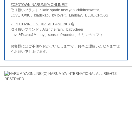
ZOZOTOWN NARUMIYA ONLINE店
取り扱いブランド：kate spade new york childrenswear、
LOVETOXIC、kladskap、by loveit、Lindsay、BLUE CROSS
ZOZOTOWN LOVE&PEACE&MONEY店
取り扱いブランド：After the rain、babycheer、
Love&Peace&Money、sense of wonder、キリンのソフィ
お客様にはご不便をおかけいたしますが、何卒ご理解いただきますよ
うお願い申し上げます。