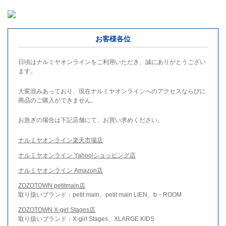
お客様各位
日頃はナルミヤオンラインをご利用いただき、誠にありがとうござい
ます。
大変混みあっており、現在ナルミヤオンラインへのアクセスならびに
商品のご購入ができません。
お急ぎの場合は下記店舗にて、お買い求めください。
ナルミヤオンライン楽天市場店
ナルミヤオンライン Yahoo!ショッピング店
ナルミヤオンライン Amazon店
ZOZOTOWN petitmain店
取り扱いブランド：petit main、petit main LIEN、b・ROOM
ZOZOTOWN X-girl Stages店
取り扱いブランド：X-girl Stages、XLARGE KIDS