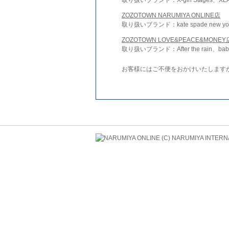
ZOZOTOWN NARUMIYA ONLINE店
取り扱いブランド：kate spade new york 
ZOZOTOWN LOVE&PEACE&MONEY
取り扱いブランド：After the rain、bab
お客様にはご不便をおかけいたします