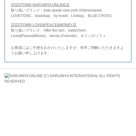
ZOZOTOWN NARUMIYA ONLINE店
取り扱いブランド：kate spade new york childrenswear、
LOVETOXIC、kladskap、by loveit、Lindsay、BLUE CROSS
ZOZOTOWN LOVE&PEACE&MONEY店
取り扱いブランド：After the rain、babycheer、
Love&Peace&Money、sense of wonder、キリンのソフィ
お客様にはご不便をおかけいたしますが、何卒ご理解いただきますよ
うお願い申し上げます。