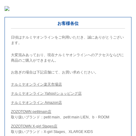
お客様各位
日頃はナルミヤオンラインをご利用いただき、誠にありがとうござい
ます。
大変混みあっており、現在ナルミヤオンラインへのアクセスならびに
商品のご購入ができません。
お急ぎの場合は下記店舗にて、お買い求めください。
ナルミヤオンライン楽天市場店
ナルミヤオンライン Yahoo!ショッピング店
ナルミヤオンライン Amazon店
ZOZOTOWN petitmain店
取り扱いブランド：petit main、petit main LIEN、b・ROOM
ZOZOTOWN X-girl Stages店
取り扱いブランド：X-girl Stages、XLARGE KIDS