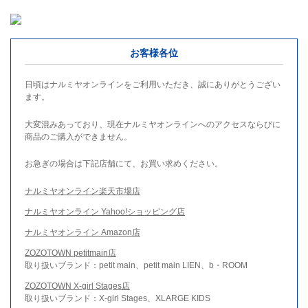
お客様各位
日頃はナルミヤオンラインをご利用いただき、誠にありがとうござい
ます。
大変混みあっており、現在ナルミヤオンラインへのアクセスならびに
商品のご購入ができません。
お急ぎの場合は下記店舗にて、お買い求めください。
ナルミヤオンライン楽天市場店
ナルミヤオンライン Yahoo!ショッピング店
ナルミヤオンライン Amazon店
ZOZOTOWN petitmain店
取り扱いブランド：petit main、petit main LIEN、b・ROOM
ZOZOTOWN X-girl Stages店
取り扱いブランド：X-girl Stages、XLARGE KIDS