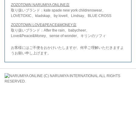
ZOZOTOWN NARUMIYA ONLINE店
取り扱いブランド：kate spade new york childrenswear、
LOVETOXIC、kladskap、by loveit、Lindsay、BLUE CROSS
ZOZOTOWN LOVE&PEACE&MONEY店
取り扱いブランド：After the rain、babycheer、
Love&Peace&Money、sense of wonder、キリンのソフィ
お客様にはご不便をおかけいたしますが、何卒ご理解いただきますよ
うお願い申し上げます。