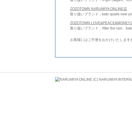
ZOZOTOWN NARUMIYA ONLINE店
取り扱いブランド：kate spade new york 
ZOZOTOWN LOVE&PEACE&MONEY
取り扱いブランド：After the rain、bab
お客様にはご不便をおかけいたします