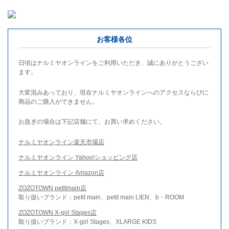
お客様各位
日頃はナルミヤオンラインをご利用いただき、誠にありがとうござい
ます。
大変混みあっており、現在ナルミヤオンラインへのアクセスならびに
商品のご購入ができません。
お急ぎの場合は下記店舗にて、お買い求めください。
ナルミヤオンライン楽天市場店
ナルミヤオンライン Yahoo!ショッピング店
ナルミヤオンライン Amazon店
ZOZOTOWN petitmain店
取り扱いブランド：petit main、petit main LIEN、b・ROOM
ZOZOTOWN X-girl Stages店
取り扱いブランド：X-girl Stages、XLARGE KIDS