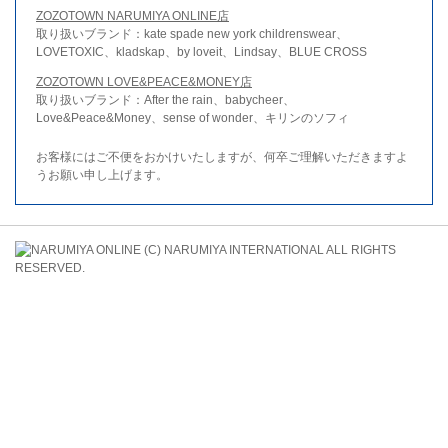
ZOZOTOWN NARUMIYA ONLINE店
取り扱いブランド：kate spade new york childrenswear、
LOVETOXIC、kladskap、by loveit、Lindsay、BLUE CROSS
ZOZOTOWN LOVE&PEACE&MONEY店
取り扱いブランド：After the rain、babycheer、
Love&Peace&Money、sense of wonder、キリンのソフィ
お客様にはご不便をおかけいたしますが、何卒ご理解いただきますよ
うお願い申し上げます。