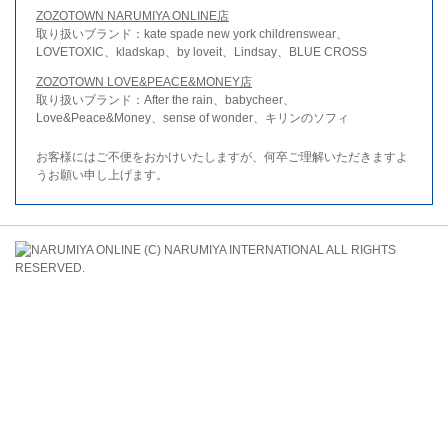
ZOZOTOWN NARUMIYA ONLINE店
取り扱いブランド：kate spade new york childrenswear、
LOVETOXIC、kladskap、by loveit、Lindsay、BLUE CROSS
ZOZOTOWN LOVE&PEACE&MONEY店
取り扱いブランド：After the rain、babycheer、
Love&Peace&Money、sense of wonder、キリンのソフィ
お客様にはご不便をおかけいたしますが、何卒ご理解いただきますよ
うお願い申し上げます。