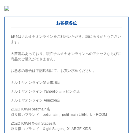
お客様各位
日頃はナルミヤオンラインをご利用いただき、誠にありがとうござい
ます。
大変混みあっており、現在ナルミヤオンラインへのアクセスならびに
商品のご購入ができません。
お急ぎの場合は下記店舗にて、お買い求めください。
ナルミヤオンライン楽天市場店
ナルミヤオンライン Yahoo!ショッピング店
ナルミヤオンライン Amazon店
ZOZOTOWN petitmain店
取り扱いブランド：petit main、petit main LIEN、b・ROOM
ZOZOTOWN X-girl Stages店
取り扱いブランド：X-girl Stages、XLARGE KIDS