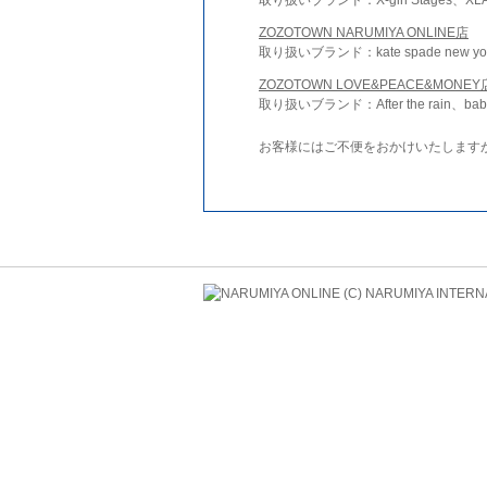
ZOZOTOWN NARUMIYA ONLINE店
取り扱いブランド：kate spade new york 
ZOZOTOWN LOVE&PEACE&MONEY
取り扱いブランド：After the rain、bab
お客様にはご不便をおかけいたします