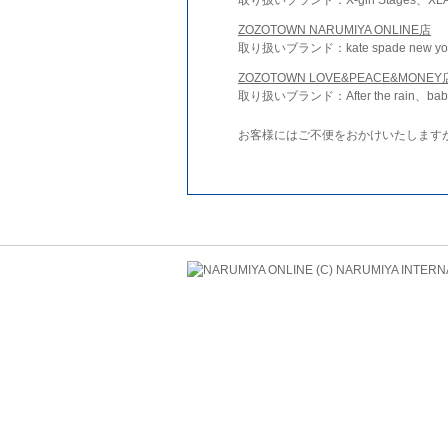
ZOZOTOWN NARUMIYA ONLINE店
取り扱いブランド：kate spade new york 
ZOZOTOWN LOVE&PEACE&MONEY
取り扱いブランド：After the rain、bab
お客様にはご不便をおかけいたします