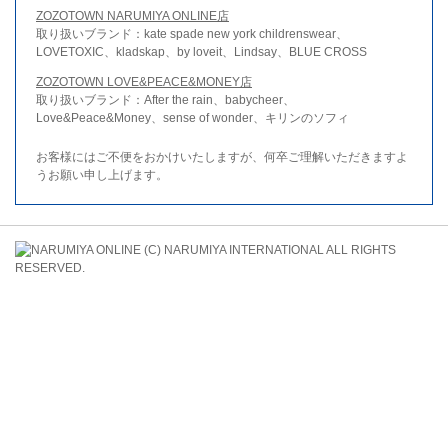
ZOZOTOWN NARUMIYA ONLINE店
取り扱いブランド：kate spade new york childrenswear、
LOVETOXIC、kladskap、by loveit、Lindsay、BLUE CROSS
ZOZOTOWN LOVE&PEACE&MONEY店
取り扱いブランド：After the rain、babycheer、
Love&Peace&Money、sense of wonder、キリンのソフィ
お客様にはご不便をおかけいたしますが、何卒ご理解いただきますよ
うお願い申し上げます。