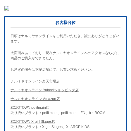
お客様各位
日頃はナルミヤオンラインをご利用いただき、誠にありがとうござい
ます。
大変混みあっており、現在ナルミヤオンラインへのアクセスならびに
商品のご購入ができません。
お急ぎの場合は下記店舗にて、お買い求めください。
ナルミヤオンライン楽天市場店
ナルミヤオンライン Yahoo!ショッピング店
ナルミヤオンライン Amazon店
ZOZOTOWN petitmain店
取り扱いブランド：petit main、petit main LIEN、b・ROOM
ZOZOTOWN X-girl Stages店
取り扱いブランド：X-girl Stages、XLARGE KIDS