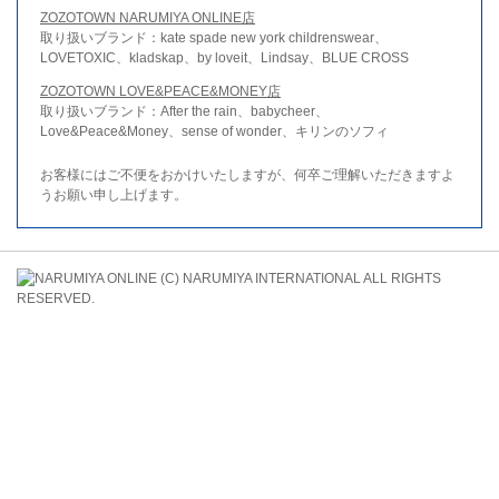
ZOZOTOWN NARUMIYA ONLINE店
取り扱いブランド：kate spade new york childrenswear、
LOVETOXIC、kladskap、by loveit、Lindsay、BLUE CROSS
ZOZOTOWN LOVE&PEACE&MONEY店
取り扱いブランド：After the rain、babycheer、
Love&Peace&Money、sense of wonder、キリンのソフィ
お客様にはご不便をおかけいたしますが、何卒ご理解いただきますよ
うお願い申し上げます。