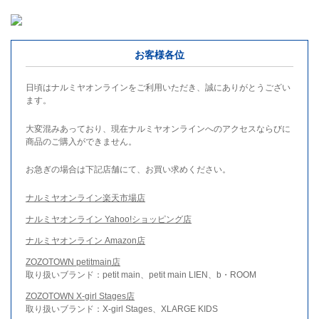
お客様各位
日頃はナルミヤオンラインをご利用いただき、誠にありがとうござい
ます。
大変混みあっており、現在ナルミヤオンラインへのアクセスならびに
商品のご購入ができません。
お急ぎの場合は下記店舗にて、お買い求めください。
ナルミヤオンライン楽天市場店
ナルミヤオンライン Yahoo!ショッピング店
ナルミヤオンライン Amazon店
ZOZOTOWN petitmain店
取り扱いブランド：petit main、petit main LIEN、b・ROOM
ZOZOTOWN X-girl Stages店
取り扱いブランド：X-girl Stages、XLARGE KIDS