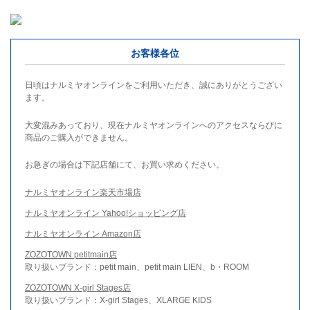
お客様各位
日頃はナルミヤオンラインをご利用いただき、誠にありがとうござい
ます。
大変混みあっており、現在ナルミヤオンラインへのアクセスならびに
商品のご購入ができません。
お急ぎの場合は下記店舗にて、お買い求めください。
ナルミヤオンライン楽天市場店
ナルミヤオンライン Yahoo!ショッピング店
ナルミヤオンライン Amazon店
ZOZOTOWN petitmain店
取り扱いブランド：petit main、petit main LIEN、b・ROOM
ZOZOTOWN X-girl Stages店
取り扱いブランド：X-girl Stages、XLARGE KIDS