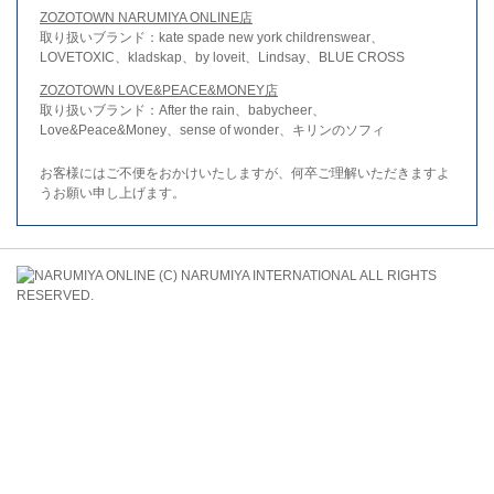
ZOZOTOWN NARUMIYA ONLINE店
取り扱いブランド：kate spade new york childrenswear、
LOVETOXIC、kladskap、by loveit、Lindsay、BLUE CROSS
ZOZOTOWN LOVE&PEACE&MONEY店
取り扱いブランド：After the rain、babycheer、
Love&Peace&Money、sense of wonder、キリンのソフィ
お客様にはご不便をおかけいたしますが、何卒ご理解いただきますよ
うお願い申し上げます。