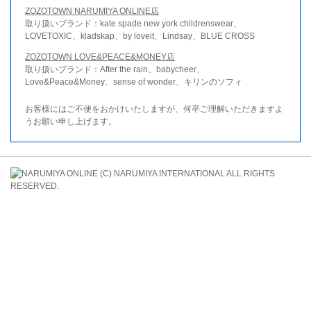
ZOZOTOWN NARUMIYA ONLINE店
取り扱いブランド：kate spade new york childrenswear、
LOVETOXIC、kladskap、by loveit、Lindsay、BLUE CROSS
ZOZOTOWN LOVE&PEACE&MONEY店
取り扱いブランド：After the rain、babycheer、
Love&Peace&Money、sense of wonder、キリンのソフィ
お客様にはご不便をおかけいたしますが、何卒ご理解いただきますよ
うお願い申し上げます。