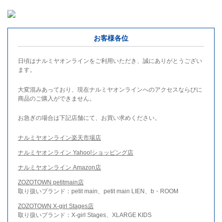
お客様各位
日頃はナルミヤオンラインをご利用いただき、誠にありがとうござい
ます。
大変混みあっており、現在ナルミヤオンラインへのアクセスならびに
商品のご購入ができません。
お急ぎの場合は下記店舗にて、お買い求めください。
ナルミヤオンライン楽天市場店
ナルミヤオンライン Yahoo!ショッピング店
ナルミヤオンライン Amazon店
ZOZOTOWN petitmain店
取り扱いブランド：petit main、petit main LIEN、b・ROOM
ZOZOTOWN X-girl Stages店
取り扱いブランド：X-girl Stages、XLARGE KIDS