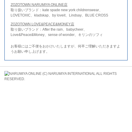
ZOZOTOWN NARUMIYA ONLINE店
取り扱いブランド：kate spade new york childrenswear、
LOVETOXIC、kladskap、by loveit、Lindsay、BLUE CROSS
ZOZOTOWN LOVE&PEACE&MONEY店
取り扱いブランド：After the rain、babycheer、
Love&Peace&Money、sense of wonder、キリンのソフィ
お客様にはご不便をおかけいたしますが、何卒ご理解いただきますよ
うお願い申し上げます。