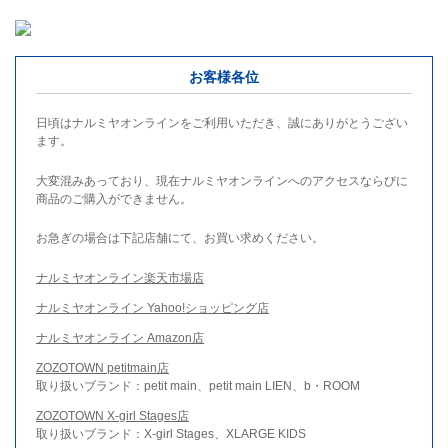
お客様各位
日頃はナルミヤオンラインをご利用いただき、誠にありがとうござい
ます。
大変混みあっており、現在ナルミヤオンラインへのアクセスならびに
商品のご購入ができません。
お急ぎの場合は下記店舗にて、お買い求めください。
ナルミヤオンライン楽天市場店
ナルミヤオンライン Yahoo!ショッピング店
ナルミヤオンライン Amazon店
ZOZOTOWN petitmain店
取り扱いブランド：petit main、petit main LIEN、b・ROOM
ZOZOTOWN X-girl Stages店
取り扱いブランド：X-girl Stages、XLARGE KIDS