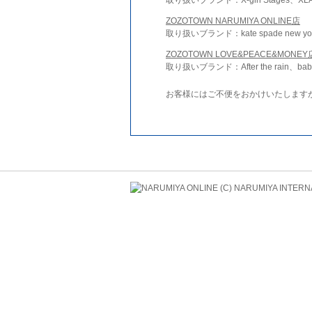
ZOZOTOWN NARUMIYA ONLINE店
取り扱いブランド：kate spade new york 
ZOZOTOWN LOVE&PEACE&MONEY
取り扱いブランド：After the rain、bab
お客様にはご不便をおかけいたします