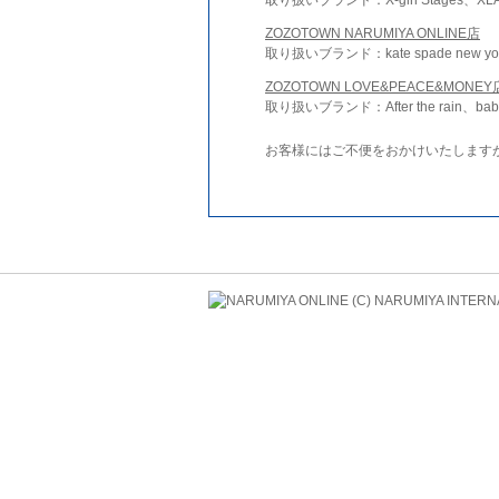
ZOZOTOWN NARUMIYA ONLINE店
取り扱いブランド：kate spade new york 
ZOZOTOWN LOVE&PEACE&MONEY
取り扱いブランド：After the rain、bab
お客様にはご不便をおかけいたします