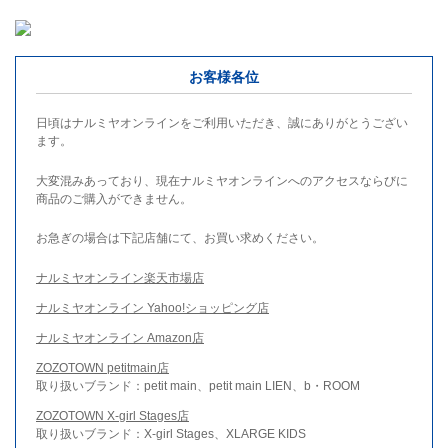
お客様各位
日頃はナルミヤオンラインをご利用いただき、誠にありがとうござい
ます。
大変混みあっており、現在ナルミヤオンラインへのアクセスならびに
商品のご購入ができません。
お急ぎの場合は下記店舗にて、お買い求めください。
ナルミヤオンライン楽天市場店
ナルミヤオンライン Yahoo!ショッピング店
ナルミヤオンライン Amazon店
ZOZOTOWN petitmain店
取り扱いブランド：petit main、petit main LIEN、b・ROOM
ZOZOTOWN X-girl Stages店
取り扱いブランド：X-girl Stages、XLARGE KIDS