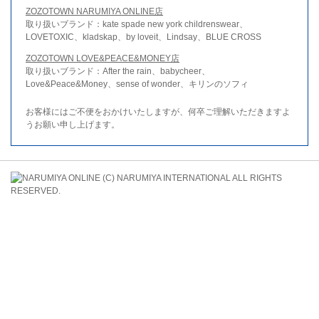
ZOZOTOWN NARUMIYA ONLINE店
取り扱いブランド：kate spade new york childrenswear、
LOVETOXIC、kladskap、by loveit、Lindsay、BLUE CROSS
ZOZOTOWN LOVE&PEACE&MONEY店
取り扱いブランド：After the rain、babycheer、
Love&Peace&Money、sense of wonder、キリンのソフィ
お客様にはご不便をおかけいたしますが、何卒ご理解いただきますよ
うお願い申し上げます。