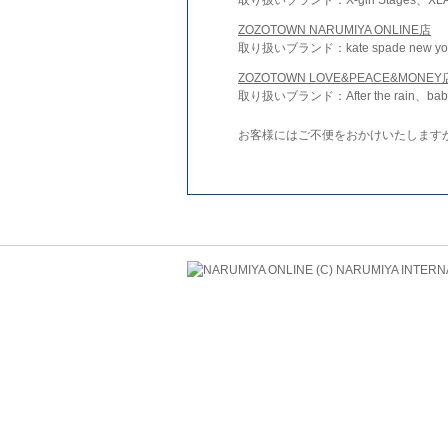
ZOZOTOWN NARUMIYA ONLINE店
取り扱いブランド：kate spade new york 
ZOZOTOWN LOVE&PEACE&MONEY
取り扱いブランド：After the rain、bab
お客様にはご不便をおかけいたします