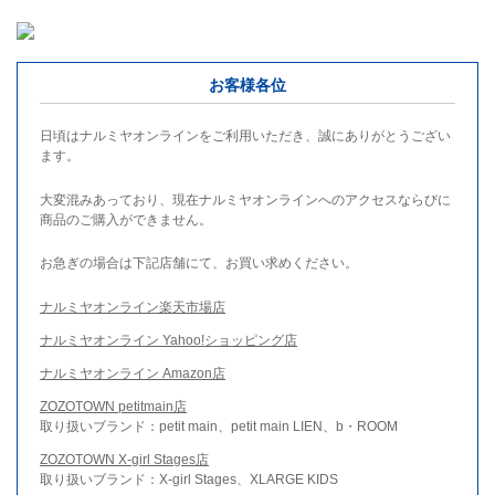
お客様各位
日頃はナルミヤオンラインをご利用いただき、誠にありがとうござい
ます。
大変混みあっており、現在ナルミヤオンラインへのアクセスならびに
商品のご購入ができません。
お急ぎの場合は下記店舗にて、お買い求めください。
ナルミヤオンライン楽天市場店
ナルミヤオンライン Yahoo!ショッピング店
ナルミヤオンライン Amazon店
ZOZOTOWN petitmain店
取り扱いブランド：petit main、petit main LIEN、b・ROOM
ZOZOTOWN X-girl Stages店
取り扱いブランド：X-girl Stages、XLARGE KIDS