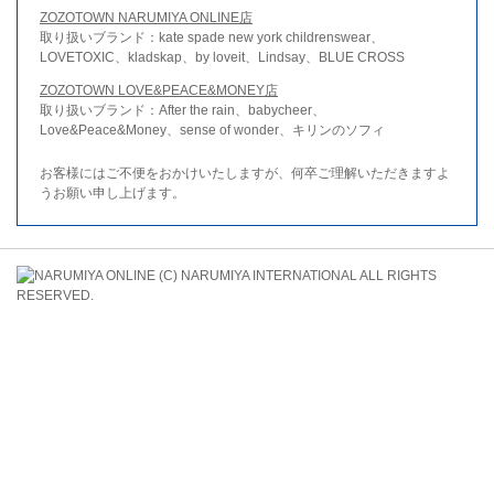
ZOZOTOWN NARUMIYA ONLINE店
取り扱いブランド：kate spade new york childrenswear、
LOVETOXIC、kladskap、by loveit、Lindsay、BLUE CROSS
ZOZOTOWN LOVE&PEACE&MONEY店
取り扱いブランド：After the rain、babycheer、
Love&Peace&Money、sense of wonder、キリンのソフィ
お客様にはご不便をおかけいたしますが、何卒ご理解いただきますよ
うお願い申し上げます。