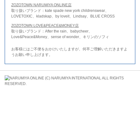
ZOZOTOWN NARUMIYA ONLINE店
取り扱いブランド：kate spade new york childrenswear、
LOVETOXIC、kladskap、by loveit、Lindsay、BLUE CROSS
ZOZOTOWN LOVE&PEACE&MONEY店
取り扱いブランド：After the rain、babycheer、
Love&Peace&Money、sense of wonder、キリンのソフィ
お客様にはご不便をおかけいたしますが、何卒ご理解いただきますよ
うお願い申し上げます。