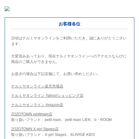
お客様各位
日頃はナルミヤオンラインをご利用いただき、誠にありがとうござい
ます。
大変混みあっており、現在ナルミヤオンラインへのアクセスならびに
商品のご購入ができません。
お急ぎの場合は下記店舗にて、お買い求めください。
ナルミヤオンライン楽天市場店
ナルミヤオンライン Yahoo!ショッピング店
ナルミヤオンライン Amazon店
ZOZOTOWN petitmain店
取り扱いブランド：petit main、petit main LIEN、b・ROOM
ZOZOTOWN X-girl Stages店
取り扱いブランド：X-girl Stages、XLARGE KIDS