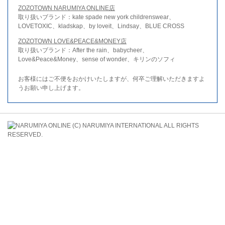
ZOZOTOWN NARUMIYA ONLINE店
取り扱いブランド：kate spade new york childrenswear、
LOVETOXIC、kladskap、by loveit、Lindsay、BLUE CROSS
ZOZOTOWN LOVE&PEACE&MONEY店
取り扱いブランド：After the rain、babycheer、
Love&Peace&Money、sense of wonder、キリンのソフィ
お客様にはご不便をおかけいたしますが、何卒ご理解いただきますよ
うお願い申し上げます。