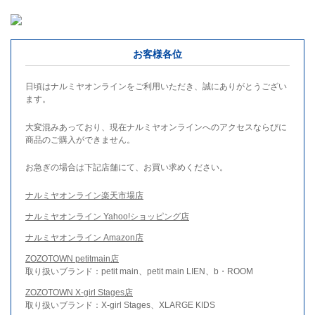
お客様各位
日頃はナルミヤオンラインをご利用いただき、誠にありがとうござい
ます。
大変混みあっており、現在ナルミヤオンラインへのアクセスならびに
商品のご購入ができません。
お急ぎの場合は下記店舗にて、お買い求めください。
ナルミヤオンライン楽天市場店
ナルミヤオンライン Yahoo!ショッピング店
ナルミヤオンライン Amazon店
ZOZOTOWN petitmain店
取り扱いブランド：petit main、petit main LIEN、b・ROOM
ZOZOTOWN X-girl Stages店
取り扱いブランド：X-girl Stages、XLARGE KIDS