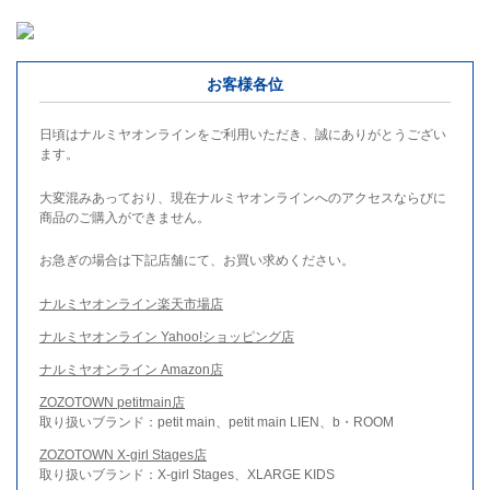
お客様各位
日頃はナルミヤオンラインをご利用いただき、誠にありがとうござい
ます。
大変混みあっており、現在ナルミヤオンラインへのアクセスならびに
商品のご購入ができません。
お急ぎの場合は下記店舗にて、お買い求めください。
ナルミヤオンライン楽天市場店
ナルミヤオンライン Yahoo!ショッピング店
ナルミヤオンライン Amazon店
ZOZOTOWN petitmain店
取り扱いブランド：petit main、petit main LIEN、b・ROOM
ZOZOTOWN X-girl Stages店
取り扱いブランド：X-girl Stages、XLARGE KIDS