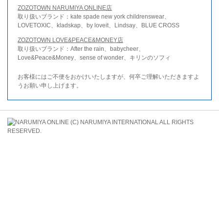
ZOZOTOWN NARUMIYA ONLINE店
取り扱いブランド：kate spade new york childrenswear、
LOVETOXIC、kladskap、by loveit、Lindsay、BLUE CROSS
ZOZOTOWN LOVE&PEACE&MONEY店
取り扱いブランド：After the rain、babycheer、
Love&Peace&Money、sense of wonder、キリンのソフィ
お客様にはご不便をおかけいたしますが、何卒ご理解いただきますよ
うお願い申し上げます。