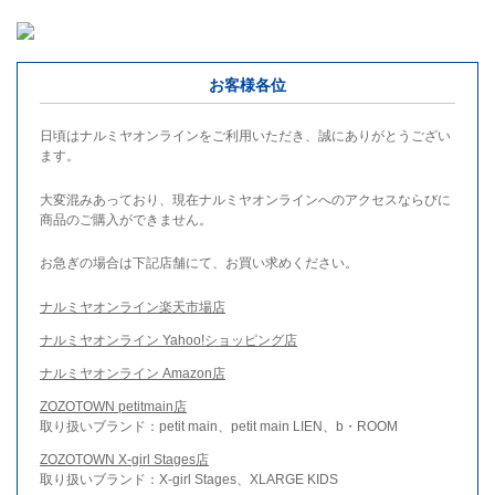
お客様各位
日頃はナルミヤオンラインをご利用いただき、誠にありがとうござい
ます。
大変混みあっており、現在ナルミヤオンラインへのアクセスならびに
商品のご購入ができません。
お急ぎの場合は下記店舗にて、お買い求めください。
ナルミヤオンライン楽天市場店
ナルミヤオンライン Yahoo!ショッピング店
ナルミヤオンライン Amazon店
ZOZOTOWN petitmain店
取り扱いブランド：petit main、petit main LIEN、b・ROOM
ZOZOTOWN X-girl Stages店
取り扱いブランド：X-girl Stages、XLARGE KIDS