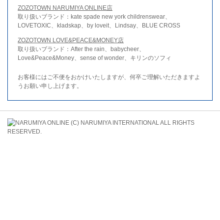
ZOZOTOWN NARUMIYA ONLINE店
取り扱いブランド：kate spade new york childrenswear、
LOVETOXIC、kladskap、by loveit、Lindsay、BLUE CROSS
ZOZOTOWN LOVE&PEACE&MONEY店
取り扱いブランド：After the rain、babycheer、
Love&Peace&Money、sense of wonder、キリンのソフィ
お客様にはご不便をおかけいたしますが、何卒ご理解いただきますよ
うお願い申し上げます。