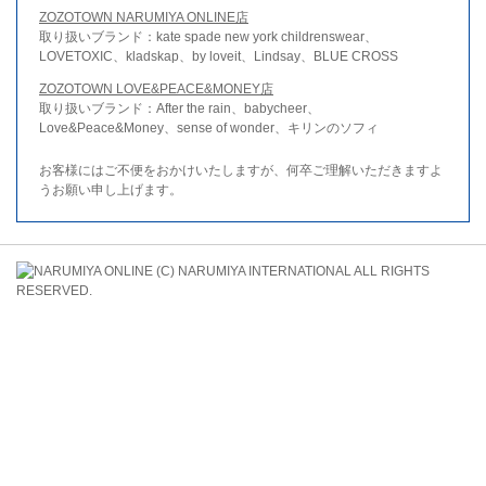
ZOZOTOWN NARUMIYA ONLINE店
取り扱いブランド：kate spade new york childrenswear、
LOVETOXIC、kladskap、by loveit、Lindsay、BLUE CROSS
ZOZOTOWN LOVE&PEACE&MONEY店
取り扱いブランド：After the rain、babycheer、
Love&Peace&Money、sense of wonder、キリンのソフィ
お客様にはご不便をおかけいたしますが、何卒ご理解いただきますよ
うお願い申し上げます。