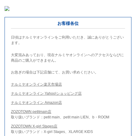
お客様各位
日頃はナルミヤオンラインをご利用いただき、誠にありがとうござい
ます。
大変混みあっており、現在ナルミヤオンラインへのアクセスならびに
商品のご購入ができません。
お急ぎの場合は下記店舗にて、お買い求めください。
ナルミヤオンライン楽天市場店
ナルミヤオンライン Yahoo!ショッピング店
ナルミヤオンライン Amazon店
ZOZOTOWN petitmain店
取り扱いブランド：petit main、petit main LIEN、b・ROOM
ZOZOTOWN X-girl Stages店
取り扱いブランド：X-girl Stages、XLARGE KIDS