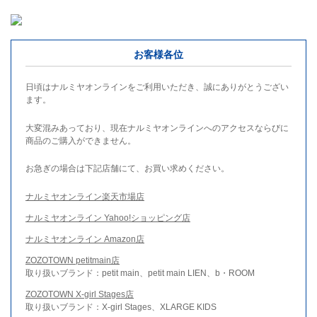
お客様各位
日頃はナルミヤオンラインをご利用いただき、誠にありがとうござい
ます。
大変混みあっており、現在ナルミヤオンラインへのアクセスならびに
商品のご購入ができません。
お急ぎの場合は下記店舗にて、お買い求めください。
ナルミヤオンライン楽天市場店
ナルミヤオンライン Yahoo!ショッピング店
ナルミヤオンライン Amazon店
ZOZOTOWN petitmain店
取り扱いブランド：petit main、petit main LIEN、b・ROOM
ZOZOTOWN X-girl Stages店
取り扱いブランド：X-girl Stages、XLARGE KIDS