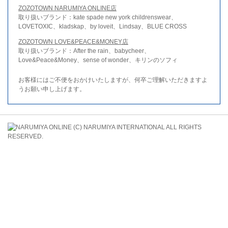
ZOZOTOWN NARUMIYA ONLINE店
取り扱いブランド：kate spade new york childrenswear、
LOVETOXIC、kladskap、by loveit、Lindsay、BLUE CROSS
ZOZOTOWN LOVE&PEACE&MONEY店
取り扱いブランド：After the rain、babycheer、
Love&Peace&Money、sense of wonder、キリンのソフィ
お客様にはご不便をおかけいたしますが、何卒ご理解いただきますよ
うお願い申し上げます。